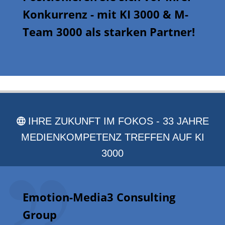
Konkurrenz - mit KI 3000 & M-
Team 3000 als starken Partner!
IHRE ZUKUNFT IM FOKOS - 33 JAHRE
MEDIENKOMPETENZ TREFFEN AUF KI
3000
Emotion-Media3 Consulting
Group