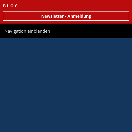
B L O G
Newsletter - Anmeldung
Navigation einblenden