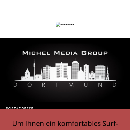
POSTADRESSE:
Michel Media Group
Um Ihnen ein komfortables Surf-